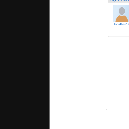
Jonathan1