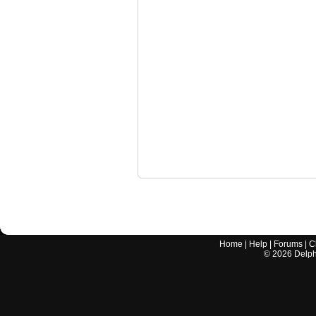
Home
|
Help
|
Forums
|
C
©
2026
Delphi